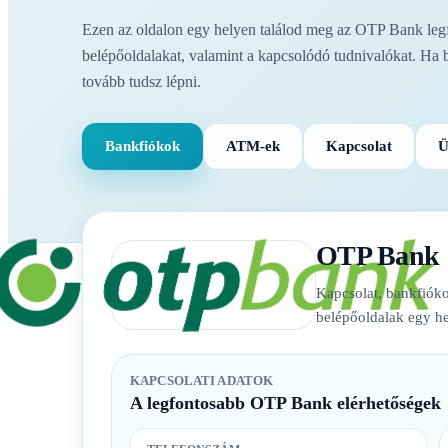
Ezen az oldalon egy helyen találod meg az OTP Bank legfo
belépőoldalakat, valamint a kapcsolódó tudnivalókat. Ha 
tovább tudsz lépni.
Bankfiókok
ATM-ek
Kapcsolat
Ü
OTP Bank
Kapcsolat, bankfióko
belépőoldalak egy he
KAPCSOLATI ADATOK
A legfontosabb OTP Bank elérhetőségek