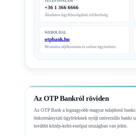
TELEFONSZÁM
+36 1 366 6666
Általános ügyfélszolgálati elérhetőség
WEBOLDAL
otpbank.hu
Hivatalos tájékoztatás és online ügyintézés
Az OTP Bankról röviden
Az OTP Bank a legnagyobb magyar tulajdonú bankcsop
önkormányzati ügyfeleknek nyújt univerzális banki sz
további közép-kelet-európai országban van jelen.