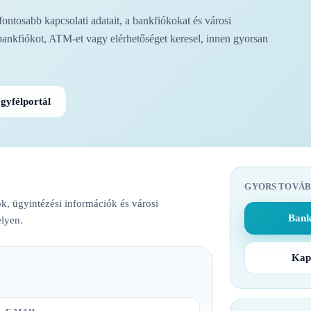
ntosabb kapcsolati adatait, a bankfiókokat és városi
bankfiókot, ATM-et vagy elérhetőséget keresel, innen gyorsan
gyfélportál
GYORS TOVÁB
k, ügyintézési információk és városi
Bank
lyen.
Kap