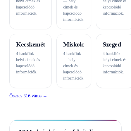
helyi címek és
— helyi
helyi címek és
kapcsolódó
címek és
kapcsolódó
információk.
kapcsolódó
információk.
információk.
Kecskemét
Miskolc
Szeged
4 bankfiók —
4 bankfiók
4 bankfiók —
helyi címek és
— helyi
helyi címek és
kapcsolódó
címek és
kapcsolódó
információk.
kapcsolódó
információk.
információk.
Összes 316 város →