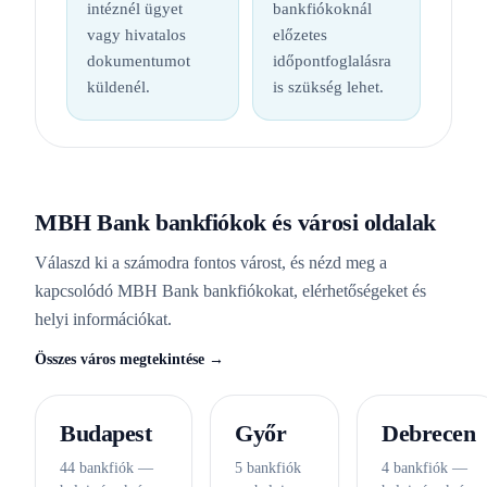
intéznél ügyet
bankfiókoknál
vagy hivatalos
előzetes
dokumentumot
időpontfoglalásra
küldenél.
is szükség lehet.
MBH Bank bankfiókok és városi oldalak
Válaszd ki a számodra fontos várost, és nézd meg a
kapcsolódó MBH Bank bankfiókokat, elérhetőségeket és
helyi információkat.
Összes város megtekintése →
Budapest
Győr
Debrecen
44 bankfiók —
5 bankfiók
4 bankfiók —