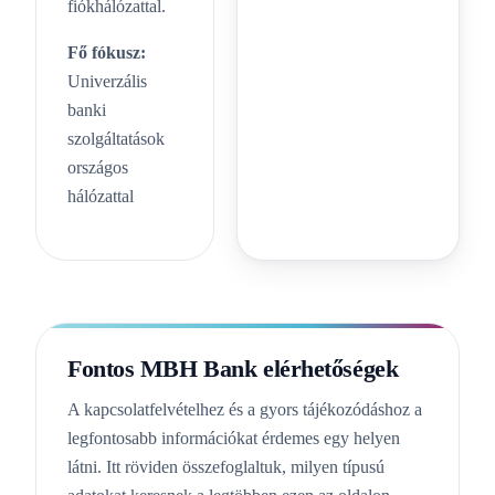
fiókhálózattal.
Fő fókusz:
Univerzális
banki
szolgáltatások
országos
hálózattal
Fontos MBH Bank elérhetőségek
A kapcsolatfelvételhez és a gyors tájékozódáshoz a
legfontosabb információkat érdemes egy helyen
látni. Itt röviden összefoglaltuk, milyen típusú