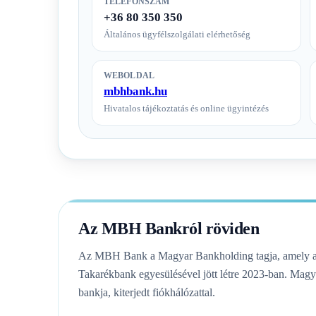
TELEFONSZÁM
+36 80 350 350
Általános ügyfélszolgálati elérhetőség
WEBOLDAL
mbhbank.hu
Hivatalos tájékoztatás és online ügyintézés
Az MBH Bankról röviden
Az MBH Bank a Magyar Bankholding tagja, amely 
Takarékbank egyesülésével jött létre 2023-ban. Mag
bankja, kiterjedt fiókhálózattal.