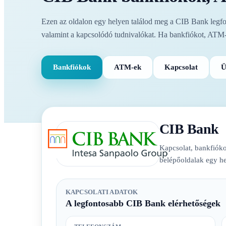
Ezen az oldalon egy helyen találod meg a CIB Bank legfont
valamint a kapcsolódó tudnivalókat. Ha bankfiókot, ATM-e
Bankfiókok
ATM-ek
Kapcsolat
Ü
CIB Bank
Kapcsolat, bankfióko
belépőoldalak egy he
KAPCSOLATI ADATOK
A legfontosabb CIB Bank elérhetőségek