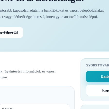
osabb kapcsolati adatait, a bankfiókokat és városi belépőoldalakat,
t vagy elérhetőséget keresel, innen gyorsan tovább tudsz lépni.
gyfélportál
GYORS TOVÁB
k, ügyintézési információk és városi
Bank
lyen.
Kap