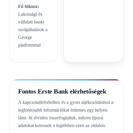
Fő fókusz:
Lakossági és
vállalati banki
szolgáltatások a
George
platformmal
Fontos Erste Bank elérhetőségek
A kapcsolatfelvételhez és a gyors tájékozódáshoz a
legfontosabb információkat érdemes egy helyen
látni. Itt röviden összefoglaltuk, milyen típusú
adatokat keresnek a legtöbben ezen az oldalon.