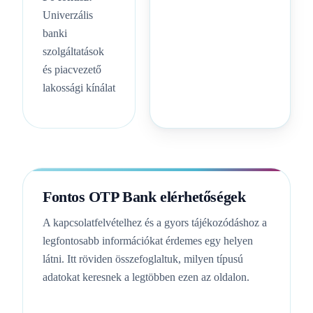
Univerzális
banki
szolgáltatások
és piacvezető
lakossági kínálat
Fontos OTP Bank elérhetőségek
A kapcsolatfelvételhez és a gyors tájékozódáshoz a
legfontosabb információkat érdemes egy helyen
látni. Itt röviden összefoglaltuk, milyen típusú
adatokat keresnek a legtöbben ezen az oldalon.