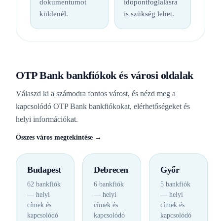
dokumentumot
időpontfoglalásra
küldenél.
is szükség lehet.
OTP Bank bankfiókok és városi oldalak
Válaszd ki a számodra fontos várost, és nézd meg a
kapcsolódó OTP Bank bankfiókokat, elérhetőségeket és
helyi információkat.
Összes város megtekintése →
Budapest
Debrecen
Győr
62 bankfiók
6 bankfiók
5 bankfiók
— helyi
— helyi
— helyi
címek és
címek és
címek és
kapcsolódó
kapcsolódó
kapcsolódó