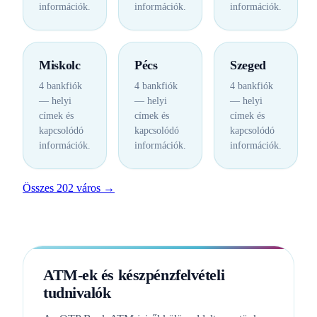
információk.
információk.
információk.
Miskolc
Pécs
Szeged
4 bankfiók
4 bankfiók
4 bankfiók
— helyi
— helyi
— helyi
címek és
címek és
címek és
kapcsolódó
kapcsolódó
kapcsolódó
információk.
információk.
információk.
Összes 202 város →
ATM-ek és készpénzfelvételi
tudnivalók