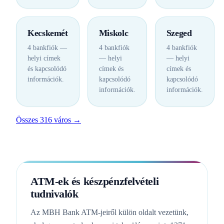
Kecskemét
Miskolc
Szeged
4 bankfiók —
4 bankfiók
4 bankfiók
helyi címek
— helyi
— helyi
és kapcsolódó
címek és
címek és
információk.
kapcsolódó
kapcsolódó
információk.
információk.
Összes 316 város →
ATM-ek és készpénzfelvételi
tudnivalók
Az MBH Bank ATM-jeiről külön oldalt vezetünk,