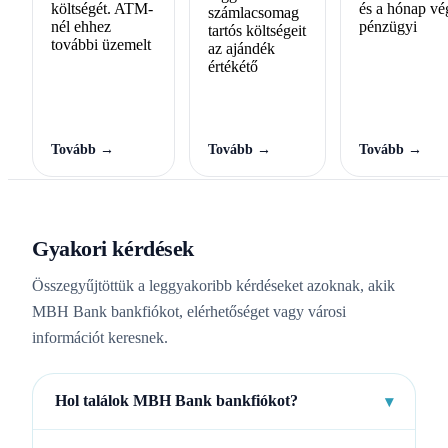
költségét. ATM-
és a hónap vé
számlacsomag
nél ehhez
pénzügyi
tartós költségeit
további üzemelt
az ajándék
értékétő
Tovább →
Tovább →
Tovább →
Gyakori kérdések
Összegyűjtöttük a leggyakoribb kérdéseket azoknak, akik
MBH Bank bankfiókot, elérhetőséget vagy városi
információt keresnek.
Hol találok MBH Bank bankfiókot?
▾