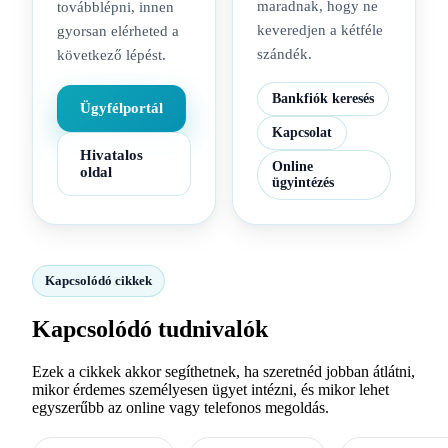
maradnak, hogy ne
továbblépni, innen
keveredjen a kétféle
gyorsan elérheted a
szándék.
következő lépést.
Bankfiók keresés
Ügyfélportál
Kapcsolat
Hivatalos
Online
oldal
ügyintézés
Kapcsolódó cikkek
Kapcsolódó tudnivalók
Ezek a cikkek akkor segíthetnek, ha szeretnéd jobban átlátni,
mikor érdemes személyesen ügyet intézni, és mikor lehet
egyszerűbb az online vagy telefonos megoldás.