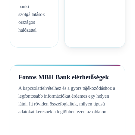
banki
szolgáltatások
országos
hálózattal
Fontos MBH Bank elérhetőségek
A kapcsolatfelvételhez és a gyors tájékozódáshoz a
legfontosabb információkat érdemes egy helyen
látni. Itt röviden összefoglaltuk, milyen típusú
adatokat keresnek a legtöbben ezen az oldalon.