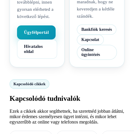
maradnak, hogy ne
továbblépni, innen
keveredjen a kétféle
gyorsan elérheted a
szándék.
következő lépést.
Bankfiók keresés
Ügyfélportál
Kapcsolat
Hivatalos
Online
oldal
ügyintézés
Kapcsolódó cikkek
Kapcsolódó tudnivalók
Ezek a cikkek akkor segíthetnek, ha szeretnéd jobban átlátni,
mikor érdemes személyesen ügyet intézni, és mikor lehet
egyszerűbb az online vagy telefonos megoldás.