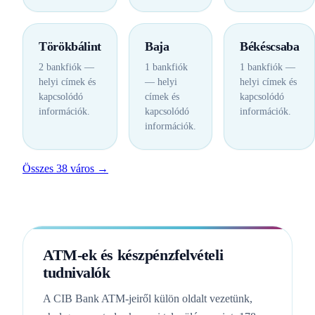
Törökbálint
Baja
Békéscsaba
2 bankfiók —
1 bankfiók
1 bankfiók —
helyi címek és
— helyi
helyi címek és
kapcsolódó
címek és
kapcsolódó
információk.
kapcsolódó
információk.
információk.
Összes 38 város →
ATM-ek és készpénzfelvételi
tudnivalók
A CIB Bank ATM-jeiről külön oldalt vezetünk,