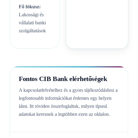
Fő fókusz:
Lakossági és
vállalati banki
szolgáltatások
Fontos CIB Bank elérhetőségek
A kapcsolatfelvételhez és a gyors tájékozódáshoz a
legfontosabb információkat érdemes egy helyen
látni. Itt röviden összefoglaltuk, milyen típusú
adatokat keresnek a legtöbben ezen az oldalon.