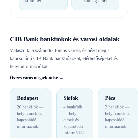
küldenél.
is szükség lehet.
CIB Bank bankfiókok és városi oldalak
Válaszd ki a számodra fontos várost, és nézd meg a
kapcsolódó CIB Bank bankfiókokat, elérhetőségeket és
helyi információkat.
Összes város megtekintése →
Budapest
Siófok
Pécs
26 bankfiók —
4 bankfiók
2 bankfiók —
helyi címek és
— helyi
helyi címek és
kapcsolódó
címek és
kapcsolódó
információk.
kapcsolódó
információk.
információk.