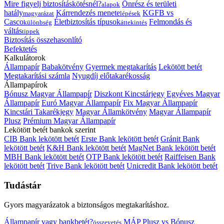
Mire figyelj biztosításkötésnél?
Önrész és területi
alapok
hatály
Kárrendezés menete
KGFB vs
magyarázat
lépések
Casco
Életbiztosítás típusok
Felmondás és
különbség
áttekintés
váltás
tippek
Biztosítás összehasonlító
Befektetés
Kalkulátorok
Állampapír
Babakötvény
Gyermek megtakarítás
Lekötött betét
Megtakarítási számla
Nyugdíj előtakarékosság
Állampapírok
Bónusz Magyar Állampapír
Diszkont Kincstárjegy
Egyéves Magyar
Állampapír
Euró Magyar Állampapír
Fix Magyar Állampapír
Kincstári Takarékjegy
Magyar Államkötvény
Magyar Állampapír
Plusz
Prémium Magyar Állampapír
Lekötött betét bankok szerint
CIB Bank lekötött betét
Erste Bank lekötött betét
Gránit Bank
lekötött betét
K&H Bank lekötött betét
MagNet Bank lekötött betét
MBH Bank lekötött betét
OTP Bank lekötött betét
Raiffeisen Bank
lekötött betét
Trive Bank lekötött betét
Unicredit Bank lekötött betét
Tudástár
Gyors magyarázatok a biztonságos megtakarításhoz.
Állampapír vagy bankbetét?
MÁP Plusz vs Bónusz
összevetés