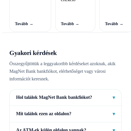
Tovább →
Tovább →
Tovább →
Gyakori kérdések
Összegyűjtöttük a leggyakoribb kérdéseket azoknak, akik
MagNet Bank bankfiókot, elérhetőséget vagy városi
információt keresnek.
Hol találok MagNet Bank bankfiókot?
▾
Mit találok ezen az oldalon?
▾
Az ATM-ek külön oldalon vannak?
▾