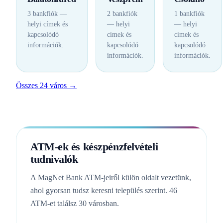
3 bankfiók —
2 bankfiók
1 bankfiók
helyi címek és
— helyi
— helyi
kapcsolódó
címek és
címek és
információk.
kapcsolódó
kapcsolódó
információk.
információk.
Összes 24 város →
ATM-ek és készpénzfelvételi
tudnivalók
A MagNet Bank ATM-jeiről külön oldalt vezetünk,
ahol gyorsan tudsz keresni település szerint. 46
ATM-et találsz 30 városban.