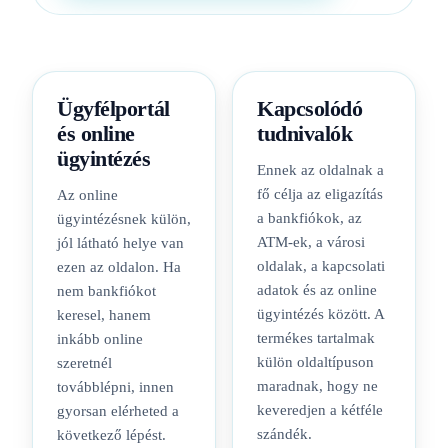
Ügyfélportál
Kapcsolódó
és online
tudnivalók
ügyintézés
Ennek az oldalnak a
fő célja az eligazítás
Az online
a bankfiókok, az
ügyintézésnek külön,
ATM-ek, a városi
jól látható helye van
oldalak, a kapcsolati
ezen az oldalon. Ha
adatok és az online
nem bankfiókot
ügyintézés között. A
keresel, hanem
termékes tartalmak
inkább online
külön oldaltípuson
szeretnél
maradnak, hogy ne
továbblépni, innen
keveredjen a kétféle
gyorsan elérheted a
szándék.
következő lépést.