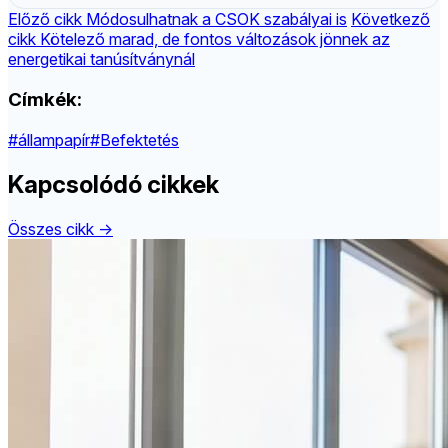
Előző cikk
Módosulhatnak a CSOK szabályai is
Következő
cikk
Kötelező marad, de fontos változások jönnek az
energetikai tanúsítványnál
Címkék:
#állampapír
#Befektetés
Kapcsolódó cikkek
Összes cikk →