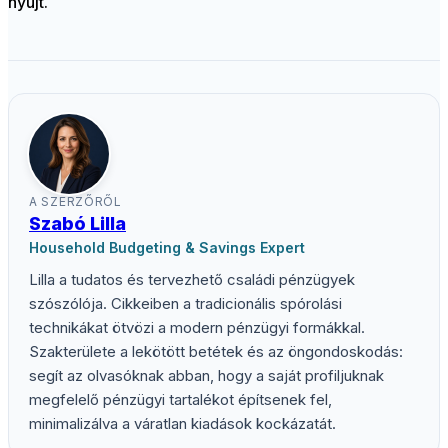
nyújt.
A SZERZŐRŐL
Szabó Lilla
Household Budgeting & Savings Expert
Lilla a tudatos és tervezhető családi pénzügyek
szószólója. Cikkeiben a tradicionális spórolási
technikákat ötvözi a modern pénzügyi formákkal.
Szakterülete a lekötött betétek és az öngondoskodás:
segít az olvasóknak abban, hogy a saját profiljuknak
megfelelő pénzügyi tartalékot építsenek fel,
minimalizálva a váratlan kiadások kockázatát.