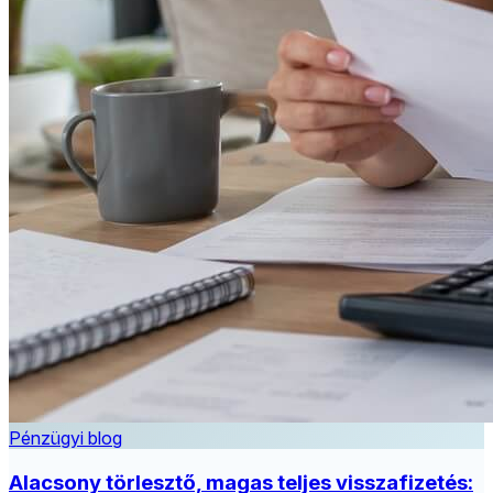
Pénzügyi blog
Alacsony törlesztő, magas teljes visszafizetés: