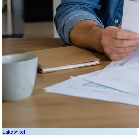
Lakáshitel