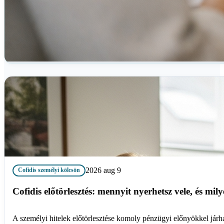
2026 aug 9
Cofidis személyi kölcsön
Cofidis előtörlesztés: mennyit nyerhetsz vele, és mi
A személyi hitelek előtörlesztése komoly pénzügyi előnyökkel járhat