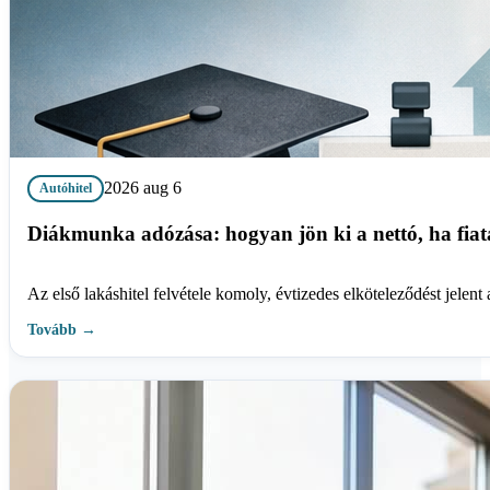
2026 aug 6
Autóhitel
Diákmunka adózása: hogyan jön ki a nettó, ha fiat
Az első lakáshitel felvétele komoly, évtizedes elköteleződést jelen
Tovább →