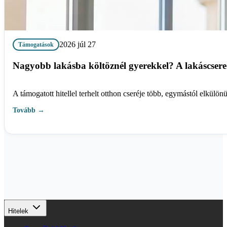
2026 júl 27
Támogatások
Nagyobb lakásba költöznél gyerekkel? A lakáscsere 
A támogatott hitellel terhelt otthon cseréje több, egymástól elkülönül
Tovább →
Hitelek