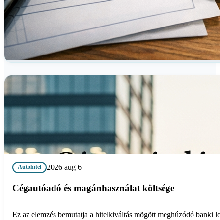
2026 aug 6
Autóhitel
Cégautóadó és magánhasználat költsége
Ez az elemzés bemutatja a hitelkiváltás mögött meghúzódó banki l