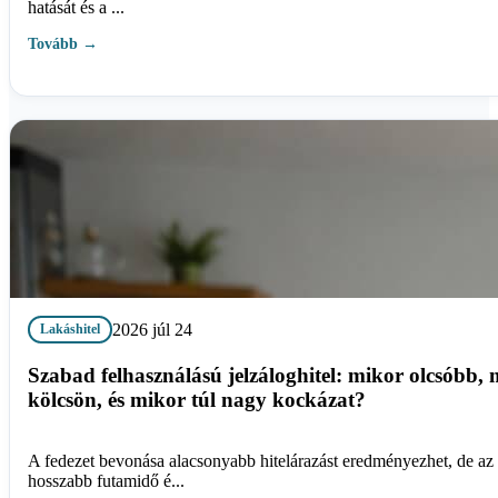
hatását és a ...
Tovább →
2026 júl 24
Lakáshitel
Szabad felhasználású jelzáloghitel: mikor olcsóbb, 
kölcsön, és mikor túl nagy kockázat?
A fedezet bevonása alacsonyabb hitelárazást eredményezhet, de az 
hosszabb futamidő é...