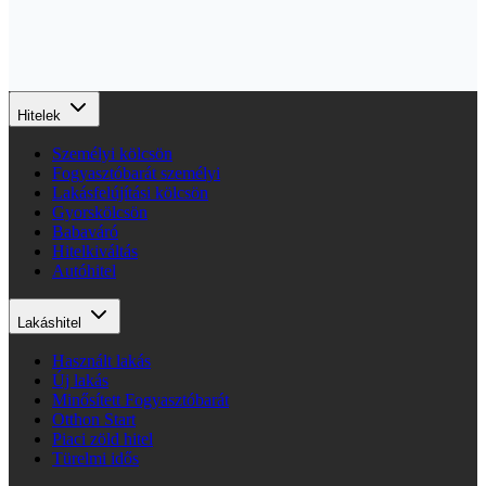
Hitelek
Személyi kölcsön
Fogyasztóbarát személyi
Lakásfelújítási kölcsön
Gyorskölcsön
Babaváró
Hitelkiváltás
Autóhitel
Lakáshitel
Használt lakás
Új lakás
Minősített Fogyasztóbarát
Otthon Start
Piaci zöld hitel
Türelmi idős