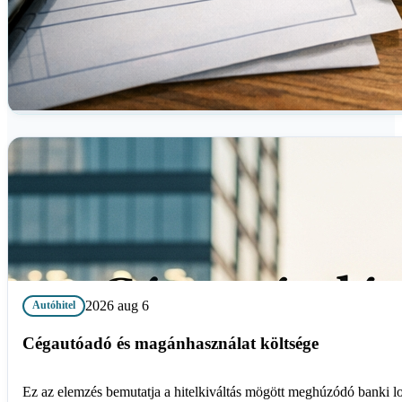
2026 aug 6
Autóhitel
Cégautóadó és magánhasználat költsége
Ez az elemzés bemutatja a hitelkiváltás mögött meghúzódó banki l