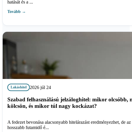
hatását és a ...
Tovább →
2026 júl 24
Lakáshitel
Szabad felhasználású jelzáloghitel: mikor olcsóbb, 
kölcsön, és mikor túl nagy kockázat?
A fedezet bevonása alacsonyabb hitelárazást eredményezhet, de az 
hosszabb futamidő é...