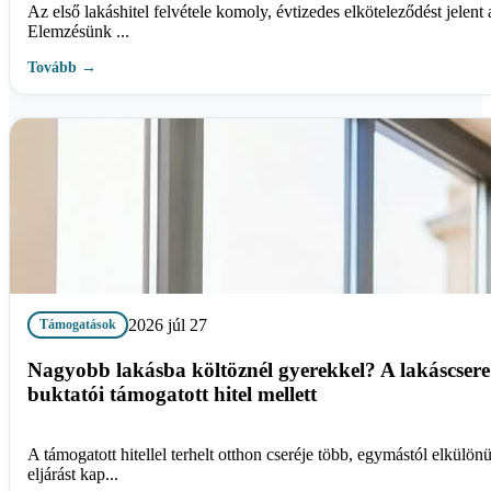
Az első lakáshitel felvétele komoly, évtizedes elköteleződést jelent
Elemzésünk ...
Tovább →
2026 júl 27
Támogatások
Nagyobb lakásba költöznél gyerekkel? A lakáscser
buktatói támogatott hitel mellett
A támogatott hitellel terhelt otthon cseréje több, egymástól elkülön
eljárást kap...