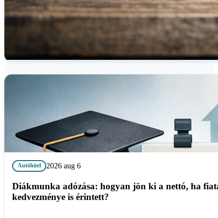
2026 aug 6
Autóhitel
Diákmunka adózása: hogyan jön ki a nettó, ha fiat
kedvezménye is érintett?