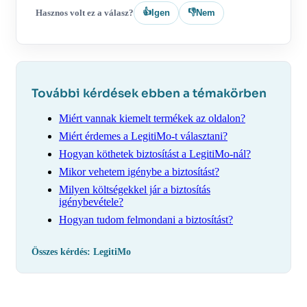
👍
👎
Hasznos volt ez a válasz?
Igen
Nem
További kérdések ebben a témakörben
Miért vannak kiemelt termékek az oldalon?
Miért érdemes a LegitiMo-t választani?
Hogyan köthetek biztosítást a LegitiMo-nál?
Mikor vehetem igénybe a biztosítást?
Milyen költségekkel jár a biztosítás
igénybevétele?
Hogyan tudom felmondani a biztosítást?
Összes kérdés: LegitiMo