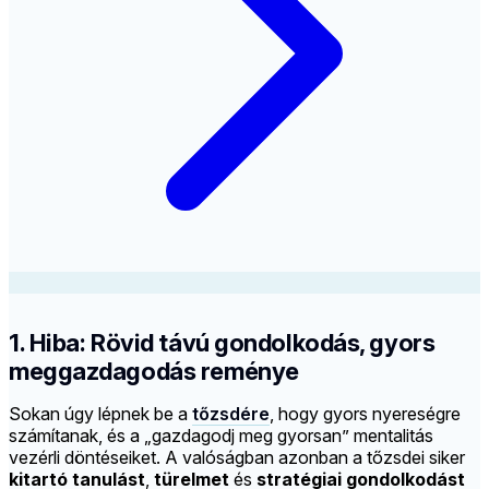
1. Hiba: Rövid távú gondolkodás, gyors
meggazdagodás reménye
Sokan úgy lépnek be a
tőzsdére
, hogy gyors nyereségre
számítanak, és a „gazdagodj meg gyorsan” mentalitás
vezérli döntéseiket. A valóságban azonban a tőzsdei siker
kitartó tanulást
,
türelmet
és
stratégiai gondolkodást