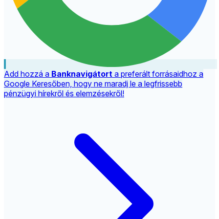
Add hozzá a
Banknavigátort
a preferált forrásaidhoz a
Google Keresőben, hogy ne maradj le a legfrissebb
pénzügyi hírekről és elemzésekről!