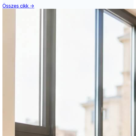
Összes cikk →