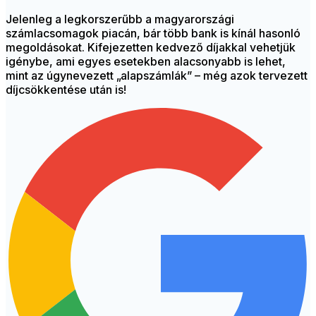
Jelenleg a legkorszerűbb a magyarországi
számlacsomagok piacán, bár több bank is kínál hasonló
megoldásokat. Kifejezetten kedvező díjakkal vehetjük
igénybe, ami egyes esetekben alacsonyabb is lehet,
mint az úgynevezett „alapszámlák” – még azok tervezett
díjcsökkentése után is!