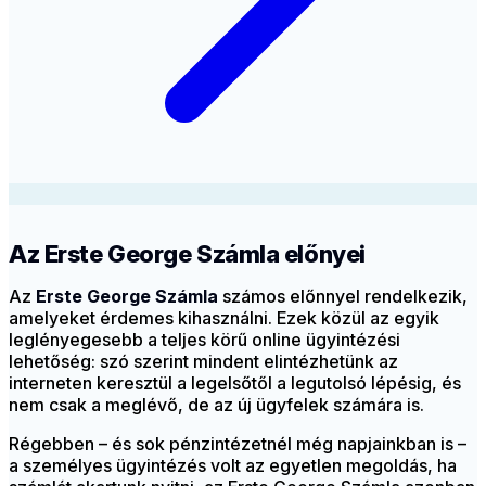
Az Erste George Számla előnyei
Az
Erste George Számla
számos előnnyel rendelkezik,
amelyeket érdemes kihasználni. Ezek közül az egyik
leglényegesebb a teljes körű online ügyintézési
lehetőség: szó szerint mindent elintézhetünk az
interneten keresztül a legelsőtől a legutolsó lépésig, és
nem csak a meglévő, de az új ügyfelek számára is.
Régebben – és sok pénzintézetnél még napjainkban is –
a személyes ügyintézés volt az egyetlen megoldás, ha