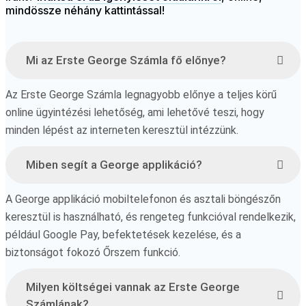
mindössze néhány kattintással!
Mi az Erste George Számla fő előnye?
Az Erste George Számla legnagyobb előnye a teljes körű
online ügyintézési lehetőség, ami lehetővé teszi, hogy
minden lépést az interneten keresztül intézzünk.
Miben segít a George applikáció?
A George applikáció mobiltelefonon és asztali böngészőn
keresztül is használható, és rengeteg funkcióval rendelkezik,
például Google Pay, befektetések kezelése, és a
biztonságot fokozó Őrszem funkció.
Milyen költségei vannak az Erste George
Számlának?