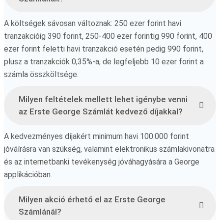
A költségek sávosan változnak: 250 ezer forint havi
tranzakcióig 390 forint, 250-400 ezer forintig 990 forint, 400
ezer forint feletti havi tranzakció esetén pedig 990 forint,
plusz a tranzakciók 0,35%-a, de legfeljebb 10 ezer forint a
számla összköltsége.
Milyen feltételek mellett lehet igénybe venni
az Erste George Számlát kedvező díjakkal?
A kedvezményes díjakért minimum havi 100.000 forint
jóváírásra van szükség, valamint elektronikus számlakivonatra
és az internetbanki tevékenység jóváhagyására a George
applikációban.
Milyen akció érhető el az Erste George
Számlánál?