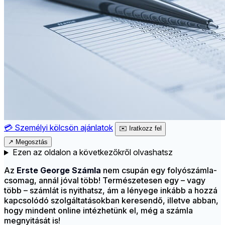
💳
Személyi kölcsön ajánlatok
✉️
Iratkozz fel
↗
Megosztás
Ezen az oldalon a következőkről olvashatsz
Az
Erste George Számla
nem csupán egy folyószámla-
csomag, annál jóval több! Természetesen egy – vagy
több – számlát is nyithatsz, ám a lényege inkább a hozzá
kapcsolódó szolgáltatásokban keresendő, illetve abban,
hogy mindent online intézhetünk el, még a számla
megnyitását is!