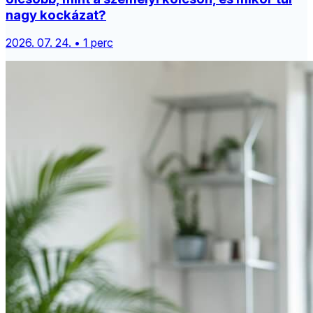
nagy kockázat?
2026. 07. 24. • 1 perc