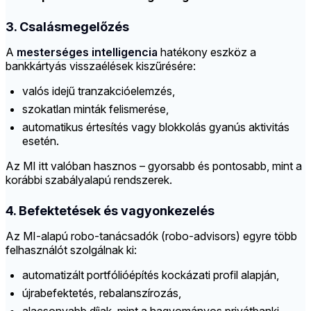
3. Csalásmegelőzés
A
mesterséges intelligencia
hatékony eszköz a
bankkártyás visszaélések kiszűrésére:
valós idejű tranzakcióelemzés,
szokatlan minták felismerése,
automatikus értesítés vagy blokkolás gyanús aktivitás
esetén.
Az MI itt valóban hasznos – gyorsabb és pontosabb, mint a
korábbi szabályalapú rendszerek.
4. Befektetések és vagyonkezelés
Az MI-alapú robo-tanácsadók (robo-advisors) egyre több
felhasználót szolgálnak ki:
automatizált portfólióépítés kockázati profil alapján,
újrabefektetés, rebalanszírozás,