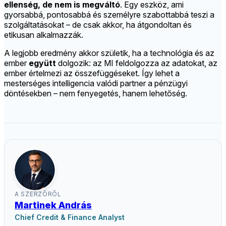
ellenség, de nem is megváltó
. Egy eszköz, ami
gyorsabbá, pontosabbá és személyre szabottabbá teszi a
szolgáltatásokat – de csak akkor, ha átgondoltan és
etikusan alkalmazzák.
A legjobb eredmény akkor születik, ha a technológia és az
ember
együtt
dolgozik: az MI feldolgozza az adatokat, az
ember értelmezi az összefüggéseket. Így lehet a
mesterséges intelligencia valódi partner a pénzügyi
döntésekben – nem fenyegetés, hanem lehetőség.
A SZERZŐRŐL
Martinek András
Chief Credit & Finance Analyst