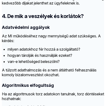
kedvezőbb díjakat jelenthet az ügyfeleknek is.
4. De mik a veszélyek és korlátok?
Adatvédelmi aggályok
Az MI működéséhez nagy mennyiségű adat szükséges. A
kérdés:
milyen adatokhoz fér hozzá a szolgáltató?
hogyan tárolják és használják ezeket?
van-e lehetőséged beleszólni?
A túlzott adathalmozás és a nem átlátható felhasználás
komoly bizalomvesztést okozhat.
Algoritmikus elfogultság
Ha az algoritmusok torz adatokon tanulnak, torz döntéseket
hozhatnak: