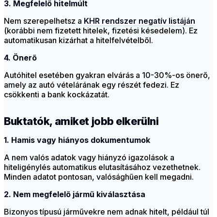
3. Megfelelő hitelmúlt
Nem szerepelhetsz a
KHR rendszer negatív listáján
(korábbi nem fizetett hitelek, fizetési késedelem). Ez
automatikusan kizárhat a hitelfelvételből.
4. Önerő
Autóhitel esetében gyakran elvárás a 10-30%-os önerő,
amely az autó vételárának egy részét fedezi. Ez
csökkenti a bank kockázatát.
Buktatók, amiket jobb elkerülni
1. Hamis vagy hiányos dokumentumok
A nem valós adatok vagy hiányzó igazolások a
hiteligénylés automatikus elutasításához vezethetnek.
Minden adatot pontosan, valósághűen kell megadni.
2. Nem megfelelő jármű kiválasztása
Bizonyos típusú járművekre nem adnak hitelt, például túl