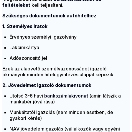
feltételeket
kell teljesíteni.
Szükséges dokumentumok autóhitelhez
1. Személyes iratok
Érvényes személyi igazolvány
Lakcímkártya
Adóazonosító jel
Ezek az alapvető személyazonosságot igazoló
okmányok minden hitelügyintézés alapját képezik.
2. Jövedelmet igazoló dokumentumok
Utolsó 3-6 havi
bankszámlakivonat
(amin látszik a
munkabér jóváírása)
Munkáltatói igazolás (nem minden esetben, de
gyakori kérés)
NAV jövedelemigazolás (vállalkozók vagy egyéni