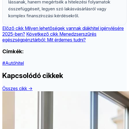
lássanak, hanem megértsék a hitelezési folyamatok
összefüggéseit, legyen szó lakásvásárlásról vagy
komplex finanszírozási kérdésekről.
Előző cikk
Milyen lehetőségek vannak diákhitel igénylésére
2025-ben?
Következő cikk
Menedzserszűrés
egészségpénztárból: Mit érdemes tudni?
Címkék:
#Autóhitel
Kapcsolódó cikkek
Összes cikk →