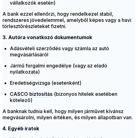
vállalkozók esetén)
A bank ezzel ellenőrzi, hogy rendelkezel stabil,
rendszeres jövedelemmel, amelyből képes vagy a havi
törlesztőrészleteket fizetni.
3. Autóra vonatkozó dokumentumok
Adásvételi szerződés vagy számla az autó
megvásárlásáról
Jármű forgalmi engedélye (vagy az eladó
nyilatkozata)
Eredetiségvizsga (esetenként)
CASCO biztosítás
(bizonyos hitelek esetében
kötelező)
A banknak tudnia kell, hogy milyen járművet kívánsz
megvásárolni, milyen értéken, és milyen állapotban van.
4. Egyéb iratok