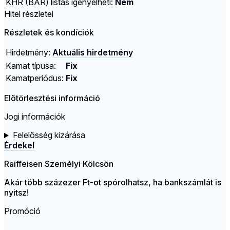
KHR (BAR) listás igényelheti:
Nem
Hitel részletei
Részletek és kondíciók
Hirdetmény:
Aktuális hirdetmény
Kamat típusa:
Fix
Kamatperiódus:
Fix
Előtörlesztési információ
Jogi információk
Felelősség kizárása
Érdekel
Raiffeisen Személyi Kölcsön
Akár több százezer Ft-ot spórolhatsz, ha bankszámlát is
nyitsz!
Promóció