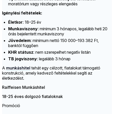
moratórium vagy részleges elengedés
Igénylési feltételek:
Életkor
: 18–25 év
Munkaviszony
: minimum 3 hónapos, legalább heti 20
órás bejelentett munkaviszony
Jövedelem
: minimum nettó 150 000–193 382 Ft,
banktól függően
KHR státusz
: nem szerepelhet negatív listán
TB jogviszony
: legalább 3 hónap
A
munkáshitel
tehát egy célzott, fiatalokat támogató
konstrukció, amely kedvező feltételekkel segíti az
életkezdést.
Raiffeisen Munkáshitel
18-25 éves dolgozó fiataloknak
Promóció