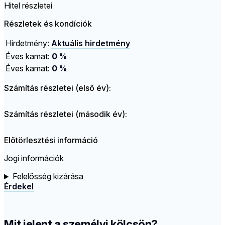
Hitel részletei
Részletek és kondíciók
Hirdetmény:
Aktuális hirdetmény
Éves kamat:
0 %
Éves kamat:
0 %
Számítás részletei (első év):
Számítás részletei (második év):
Előtörlesztési információ
Jogi információk
Felelősség kizárása
Érdekel
Mit jelent a személyi kölcsön?