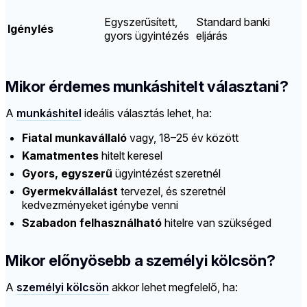
Egyszerűsített,
Standard banki
Igénylés
gyors ügyintézés
eljárás
Mikor érdemes munkáshitelt választani?
A
munkáshitel
ideális választás lehet, ha:
Fiatal munkavállaló
vagy, 18–25 év között
Kamatmentes
hitelt keresel
Gyors, egyszerű
ügyintézést szeretnél
Gyermekvállalást
tervezel, és szeretnél
kedvezményeket igénybe venni
Szabadon felhasználható
hitelre van szükséged
Mikor előnyösebb a személyi kölcsön?
A
személyi kölcsön
akkor lehet megfelelő, ha: