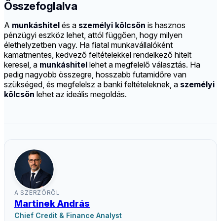
Összefoglalva
A
munkáshitel
és a
személyi kölcsön
is hasznos
pénzügyi eszköz lehet, attól függően, hogy milyen
élethelyzetben vagy. Ha fiatal munkavállalóként
kamatmentes, kedvező feltételekkel rendelkező hitelt
keresel, a
munkáshitel
lehet a megfelelő választás. Ha
pedig nagyobb összegre, hosszabb futamidőre van
szükséged, és megfelelsz a banki feltételeknek, a
személyi
kölcsön
lehet az ideális megoldás.
A SZERZŐRŐL
Martinek András
Chief Credit & Finance Analyst