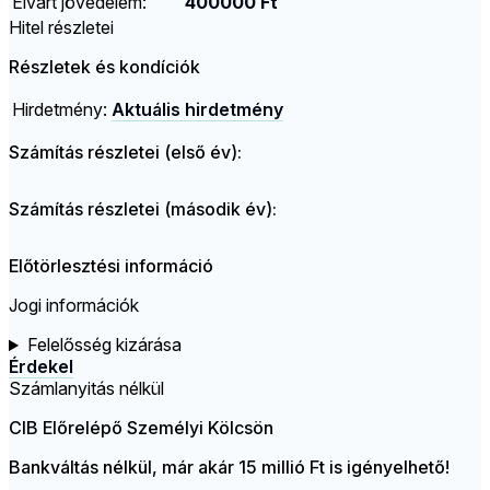
Elvárt jövedelem:
400000 Ft
Hitel részletei
Részletek és kondíciók
Hirdetmény:
Aktuális hirdetmény
Számítás részletei (első év):
Számítás részletei (második év):
Előtörlesztési információ
Jogi információk
Felelősség kizárása
Érdekel
Számlanyitás nélkül
CIB Előrelépő Személyi Kölcsön
Bankváltás nélkül, már akár 15 millió Ft is igényelhető!