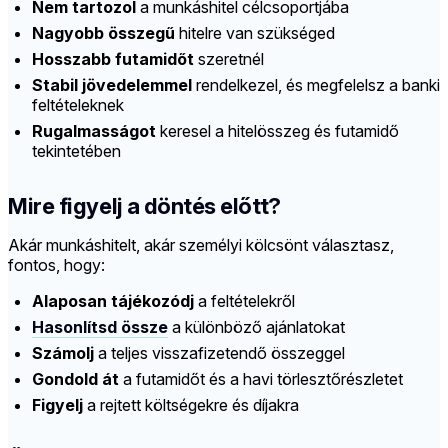
Nem tartozol
a munkáshitel célcsoportjába
Nagyobb összegű
hitelre van szükséged
Hosszabb futamidőt
szeretnél
Stabil jövedelemmel
rendelkezel, és megfelelsz a banki
feltételeknek
Rugalmasságot
keresel a hitelösszeg és futamidő
tekintetében
Mire figyelj a döntés előtt?
Akár munkáshitelt, akár személyi kölcsönt választasz,
fontos, hogy:
Alaposan tájékozódj
a feltételekről
Hasonlítsd össze
a különböző ajánlatokat
Számolj
a teljes visszafizetendő összeggel
Gondold át
a futamidőt és a havi törlesztőrészletet
Figyelj
a rejtett költségekre és díjakra