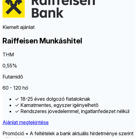
Kiemelt ajánlat
Raiffeisen Munkáshitel
THM
0,55%
Futamidő
60 - 120 hó
✓
18-25 éves dolgozó fiataloknak
✓
Kamatmentes, egyszer igényelhető
✓
Rendszeres jövedelemmel, ingatlanfedezet nélkül
Ajánlat megtekintése
Promóció • A feltételek a bank aktuális hirdetménye szerint