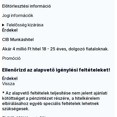
Előtörlesztési információ
Jogi információk
Felelősség kizárása
Érdekel
CIB Munkáshitel
Akár 4 millió Ft hitel 18 - 25 éves, dolgozó fiataloknak.
Promóció
Ellenőrizd az alapvető igénylési feltételeket!
Érdekel
Vissza
* Az alapvető feltételek teljesítése nem jelent ajánlati
kötöttséget a pénzintézet részére, a hitelkérelem
elbírálásához egyéb speciális feltételek lehetnek
szükségesek.