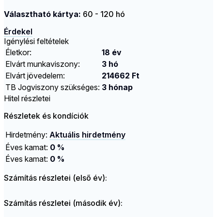
Választható kártya:
60 - 120 hó
Érdekel
Igénylési feltételek
Életkor:
18 év
Elvárt munkaviszony:
3 hó
Elvárt jövedelem:
214662 Ft
TB Jogviszony szükséges:
3 hónap
Hitel részletei
Részletek és kondíciók
Hirdetmény:
Aktuális hirdetmény
Éves kamat:
0 %
Éves kamat:
0 %
Számítás részletei (első év):
Számítás részletei (második év):