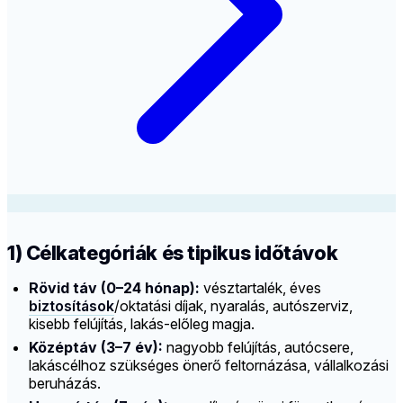
1) Célkategóriák és tipikus időtávok
Rövid táv (0–24 hónap):
vésztartalék, éves
biztosítások
/oktatási díjak, nyaralás, autószerviz,
kisebb felújítás, lakás-előleg magja.
Középtáv (3–7 év):
nagyobb felújítás, autócsere,
lakáscélhoz szükséges önerő feltornázása, vállalkozási
beruházás.