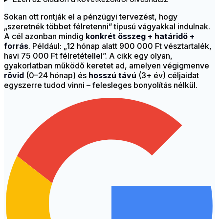
Sokan ott rontják el a pénzügyi tervezést, hogy
„szeretnék többet félretenni” típusú vágyakkal indulnak.
A cél azonban mindig
konkrét összeg + határidő +
forrás
. Például: „12 hónap alatt 900 000 Ft vésztartalék,
havi 75 000 Ft félretétellel”. A cikk egy olyan,
gyakorlatban működő keretet ad, amelyen végigmenve
rövid
(0–24 hónap) és
hosszú távú
(3+ év) céljaidat
egyszerre tudod vinni – felesleges bonyolítás nélkül.