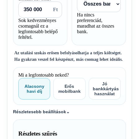
Ft
Ha nincs
Sok kedvezményes
preferenciád,
csomagnál ez a
maradhat az összes
legfontosabb belépő
bank.
feltétel.
Az utalási szokás erősen befolyásolhatja a teljes költséget.
Ha gyakran veszel fel készpénzt, más csomag lehet ideális.
Mi a legfontosabb neked?
Jó
Alacsony
Erős
bankkártyás
havi díj
mobilbank
használat
Részletesebb beállítások
⌄
Részletes szűrés