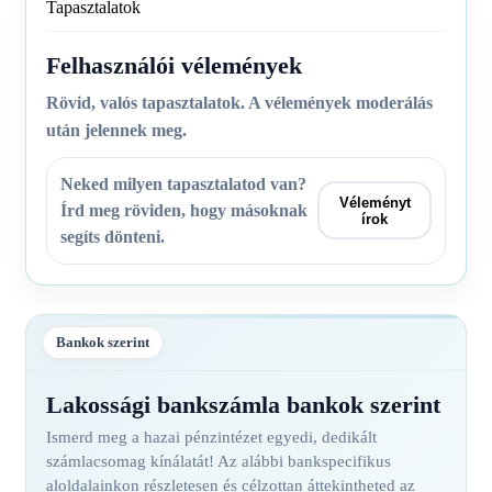
Tapasztalatok
Felhasználói vélemények
Rövid, valós tapasztalatok. A vélemények moderálás
után jelennek meg.
Neked milyen tapasztalatod van?
Véleményt
Írd meg röviden, hogy másoknak
írok
segíts dönteni.
Bankok szerint
Lakossági bankszámla bankok szerint
Ismerd meg a hazai pénzintézet egyedi, dedikált
számlacsomag kínálatát! Az alábbi bankspecifikus
aloldalainkon részletesen és célzottan áttekintheted az