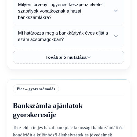
Milyen törvényi ingyenes készpénzfelvételi
szabályok vonatkoznak a hazai
bankszámlákra?
Mi határozza meg a bankkártyák éves díját a
számlacsomagokban?
További 5 mutatása
Piac – gyors számolás
Bankszámla ajánlatok
gyorskeresője
Teszteld a teljes hazai bankpiac lakossági bankszámláit és
kondícióit a különböző élethelyzetek és jövedelmek