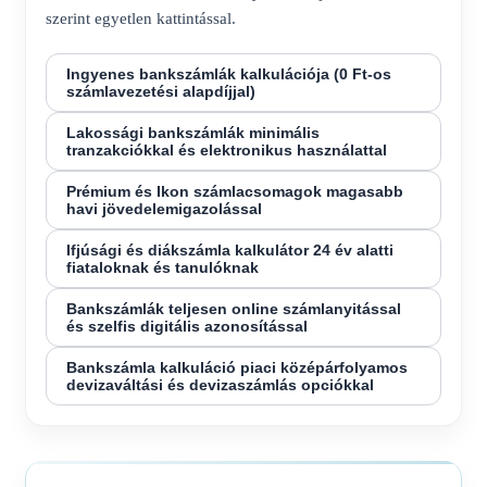
szerint egyetlen kattintással.
Ingyenes bankszámlák kalkulációja (0 Ft-os
számlavezetési alapdíjjal)
Lakossági bankszámlák minimális
tranzakciókkal és elektronikus használattal
Prémium és Ikon számlacsomagok magasabb
havi jövedelemigazolással
Ifjúsági és diákszámla kalkulátor 24 év alatti
fiataloknak és tanulóknak
Bankszámlák teljesen online számlanyitással
és szelfis digitális azonosítással
Bankszámla kalkuláció piaci középárfolyamos
devizaváltási és devizaszámlás opciókkal