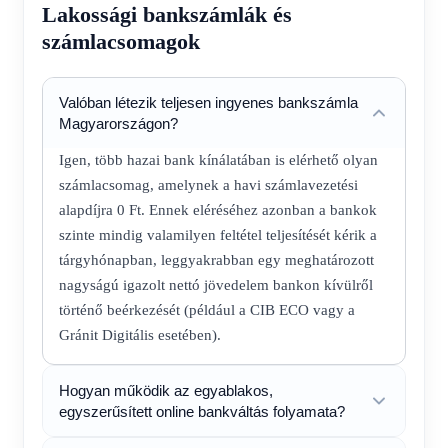
Lakossági bankszámlák és
számlacsomagok
Valóban létezik teljesen ingyenes bankszámla
Magyarországon?
Igen, több hazai bank kínálatában is elérhető olyan
számlacsomag, amelynek a havi számlavezetési
alapdíjra 0 Ft. Ennek eléréséhez azonban a bankok
szinte mindig valamilyen feltétel teljesítését kérik a
tárgyhónapban, leggyakrabban egy meghatározott
nagyságú igazolt nettó jövedelem bankon kívülről
történő beérkezését (például a CIB ECO vagy a
Gránit Digitális esetében).
Hogyan működik az egyablakos,
egyszerűsített online bankváltás folyamata?