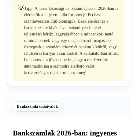
💡
Tipp: A hazai lakossági bankszámlapiacon 2026-ban is
elérhetők a teljesen nulla forintos (0 Ft) havi
számlavezetési díjú csomagok. Ezek eléréséhez a
bankok szinte kivételével valamilyen feltétel
teljesítését kérik: leggyakrabban a mindenkori nettó
minimálbérnek vagy egy meghatározott magasabb
összegnek a számlára érkezését bankon kívülről, vagy
rendszeres kártyás vásárlásokat. A kalkulátorban állítsd
be pontosan a jövedelmedet, hogy a rendszerünk
automatikusan a számodra elérhető valós
kedvezményes díjakat mutassa meg!
Bankszámla tudnivalók
Bankszámlák 2026-ban: ingyenes