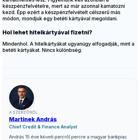
készpénzfelvételre, mert az már azonnal kamatozni
kezd. Épp ezért a készpénzfelvételt célszerű más
módon, mondjuk egy betéti kártyával megoldani.
Hol lehet hitelkártyával fizetni?
Mindenhol. A hitelkártyákat ugyanúgy elfogadják, mint a
betéti kártyákat. Nincs különbség.
A SZERZŐRŐL
Martinek András
Chief Credit & Finance Analyst
András 15 éve követi percről percre a magyar bankpiac