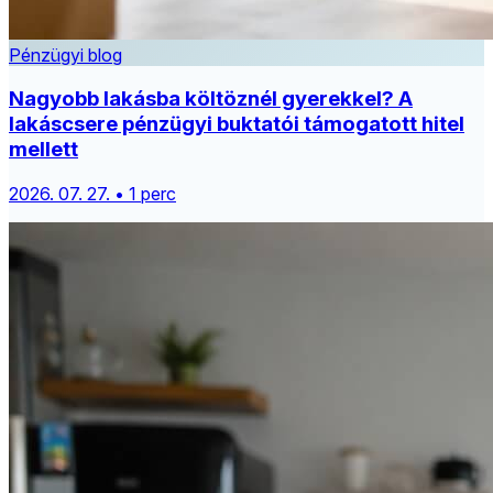
Pénzügyi blog
Nagyobb lakásba költöznél gyerekkel? A
lakáscsere pénzügyi buktatói támogatott hitel
mellett
2026. 07. 27. • 1 perc