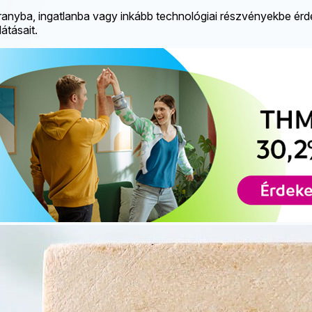
: aranyba, ingatlanba vagy inkább technológiai részvényekbe ér
átásait.