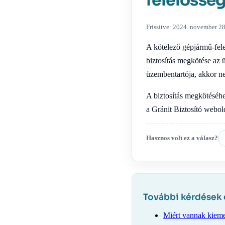
felelősség
Frissítve: 2024. november 28
A kötelező gépjármű-fel
biztosítás megkötése az 
üzembentartója, akkor ne
A biztosítás megkötéséhe
a Gránit Biztosító webol
Hasznos volt ez a válasz?
További kérdések
Miért vannak kieme