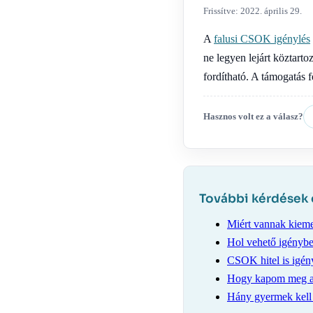
Frissítve: 2022. április 29.
A
falusi CSOK igénylés
ne legyen lejárt köztart
fordítható. A támogatás fe
Hasznos volt ez a válasz?
További kérdések
Miért vannak kieme
Hol vehető igényb
CSOK hitel is igé
Hogy kapom meg a
Hány gyermek kell