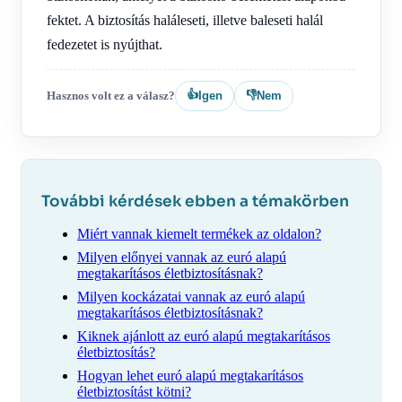
fektet. A biztosítás haláleseti, illetve baleseti halál
fedezetet is nyújthat.
👍
👎
Hasznos volt ez a válasz?
Igen
Nem
További kérdések ebben a témakörben
Miért vannak kiemelt termékek az oldalon?
Milyen előnyei vannak az euró alapú
megtakarításos életbiztosításnak?
Milyen kockázatai vannak az euró alapú
megtakarításos életbiztosításnak?
Kiknek ajánlott az euró alapú megtakarításos
életbiztosítás?
Hogyan lehet euró alapú megtakarításos
életbiztosítást kötni?