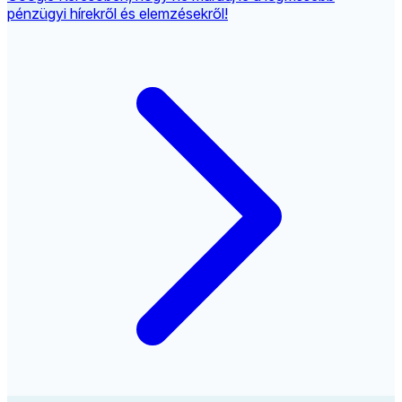
pénzügyi hírekről és elemzésekről!