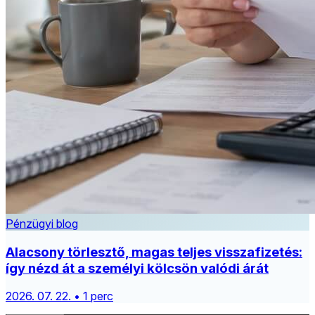
Pénzügyi blog
Alacsony törlesztő, magas teljes visszafizetés:
így nézd át a személyi kölcsön valódi árát
2026. 07. 22. • 1 perc