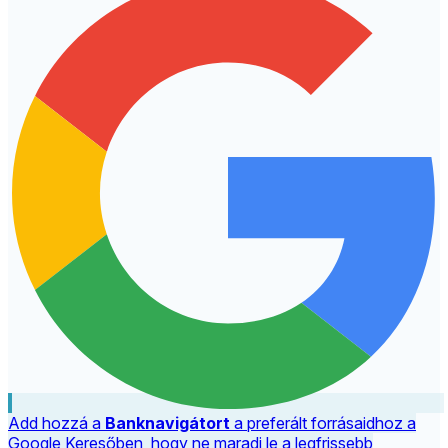
Add hozzá a
Banknavigátort
a preferált forrásaidhoz a
Google Keresőben, hogy ne maradj le a legfrissebb