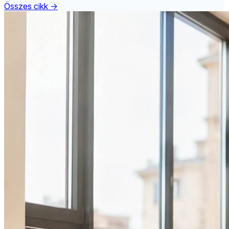
Összes cikk →