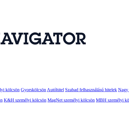
lyi kölcsön
Gyorskölcsön
Autóhitel
Szabad felhasználású hitelek
Nagy 
ön
K&H személyi kölcsön
MagNet személyi kölcsön
MBH személyi kö