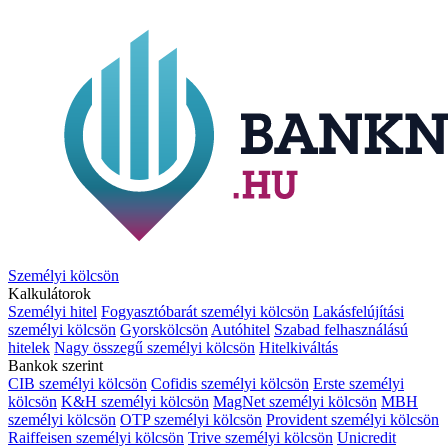
Személyi kölcsön
Kalkulátorok
Személyi hitel
Fogyasztóbarát személyi kölcsön
Lakásfelújítási
személyi kölcsön
Gyorskölcsön
Autóhitel
Szabad felhasználású
hitelek
Nagy összegű személyi kölcsön
Hitelkiváltás
Bankok szerint
CIB személyi kölcsön
Cofidis személyi kölcsön
Erste személyi
kölcsön
K&H személyi kölcsön
MagNet személyi kölcsön
MBH
személyi kölcsön
OTP személyi kölcsön
Provident személyi kölcsön
Raiffeisen személyi kölcsön
Trive személyi kölcsön
Unicredit