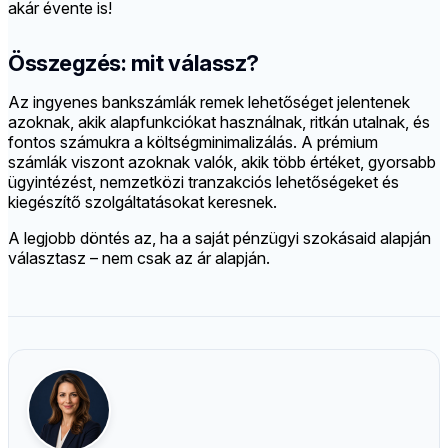
akár évente is!
Összegzés: mit válassz?
Az ingyenes bankszámlák remek lehetőséget jelentenek
azoknak, akik alapfunkciókat használnak, ritkán utalnak, és
fontos számukra a költségminimalizálás. A prémium
számlák viszont azoknak valók, akik több értéket, gyorsabb
ügyintézést, nemzetközi tranzakciós lehetőségeket és
kiegészítő szolgáltatásokat keresnek.
A legjobb döntés az, ha a saját pénzügyi szokásaid alapján
választasz – nem csak az ár alapján.