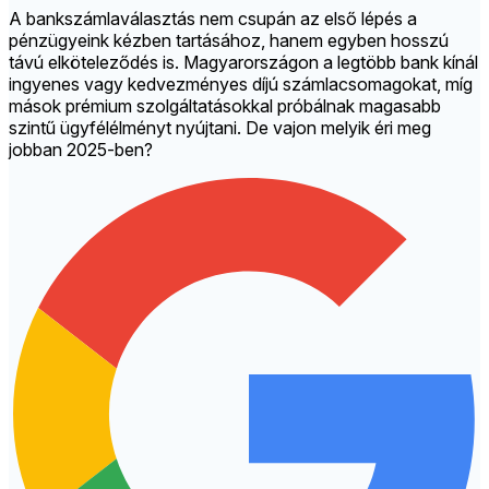
A bankszámlaválasztás nem csupán az első lépés a
pénzügyeink kézben tartásához, hanem egyben hosszú
távú elköteleződés is. Magyarországon a legtöbb bank kínál
ingyenes vagy kedvezményes díjú számlacsomagokat, míg
mások prémium szolgáltatásokkal próbálnak magasabb
szintű ügyfélélményt nyújtani. De vajon melyik éri meg
jobban 2025-ben?