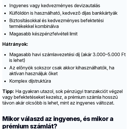
Ingyenes vagy kedvezményes devizautalás
Külföldön is használható, kedvező díjas bankkártyák
Biztosításokkal és kedvezményes befektetési
termékekkel kombinálva
Magasabb készpénzfelvételi limit
Hátrányok:
Magasabb havi számlavezetési díj (akár 3.000–5.000 Ft
is lehet)
Az előnyök sokszor csak akkor kihasználhatók, ha
aktívan használjuk őket
Komplex díjstruktúra
Tipp:
Ha gyakran utazol, sok pénzügyi tranzakciót végzel
vagy befektetéseket kezelsz, a prémium számla hosszú
távon akár olcsóbb is lehet, mint az ingyenes változat.
Mikor válaszd az ingyenes, és mikor a
prémium számlát?