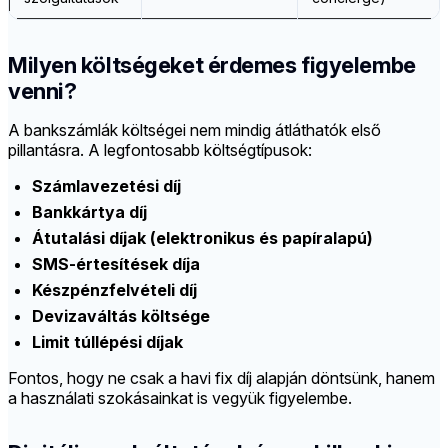
Milyen költségeket érdemes figyelembe
venni?
A bankszámlák költségei nem mindig átláthatók első
pillantásra. A legfontosabb költségtípusok:
Számlavezetési díj
Bankkártya díj
Átutalási díjak (elektronikus és papíralapú)
SMS-értesítések díja
Készpénzfelvételi díj
Devizaváltás költsége
Limit túllépési díjak
Fontos, hogy ne csak a havi fix díj alapján döntsünk, hanem
a használati szokásainkat is vegyük figyelembe.