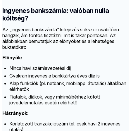
Ingyenes bankszámla: valóban nulla
költség?
Az „ingyenes bankszámla” kifejezés sokszor csábítóan
hangzik, ám fontos tisztázni, mit is takar pontosan. Az
alábbiakban bemutatjuk az előnyöket és a lehetséges
buktatókat:
Előnyök:
Nincs havi számlavezetési díj
Gyakran ingyenes a bankkártya éves díja is
Alap funkciók (pl. netbank, mobilapp, átutalás) általában
elérhetők
Fiatalok, diákok, vagy minimálbérhez kötött
jövedelemutalás esetén elérhető
Hátrányok:
Korlátozott tranzakciószám (pl. csak havi 2 ingyenes
utalás)