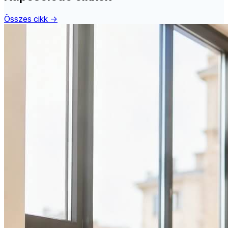
Összes cikk →