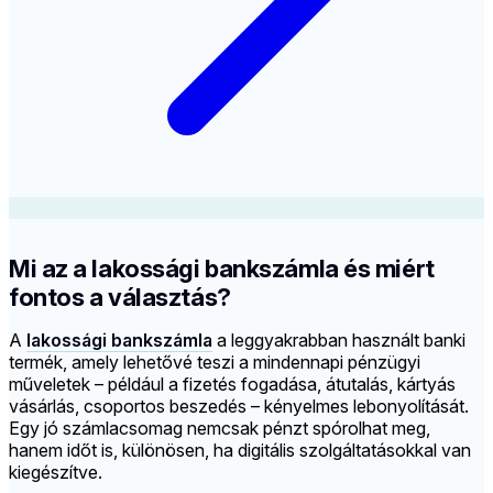
Mi az a lakossági bankszámla és miért
fontos a választás?
A
lakossági bankszámla
a leggyakrabban használt banki
termék, amely lehetővé teszi a mindennapi pénzügyi
műveletek – például a fizetés fogadása, átutalás, kártyás
vásárlás, csoportos beszedés – kényelmes lebonyolítását.
Egy jó számlacsomag nemcsak pénzt spórolhat meg,
hanem időt is, különösen, ha digitális szolgáltatásokkal van
kiegészítve.