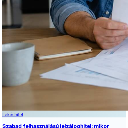
Lakáshitel
Szabad felhasználású jelzáloghitel: mikor