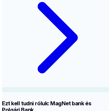
Ezt kell tudni róluk: MagNet bank és
Polgári Bank