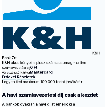
K&H
Bank Zrt.
K&H okos kényelmi plusz számlacsomag - online
0 Ft
Számlavezetési díj
Mastercard
Választható kártya
Érdekel
Részletek
Legyen tiéd maximum 100 000 forint jóváírás!*
A havi számlavezetési díj csak a kezdet
A bankok gyakran a havi díjat emelik ki a