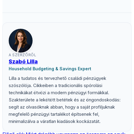
A SZERZŐRŐL
Szabó Lilla
Household Budgeting & Savings Expert
Lilla a tudatos és tervezhető családi pénzügyek
szószólója. Cikkeiben a tradicionális spórolási
technikákat ötvözi a modern pénzügyi formákkal.
Szakterülete a lekötött betétek és az öngondoskodás:
segít az olvasóknak abban, hogy a saját profiljuknak
megfelelő pénzügyi tartalékot építsenek fel,
minimalizálva a váratlan kiadások kockázatát.