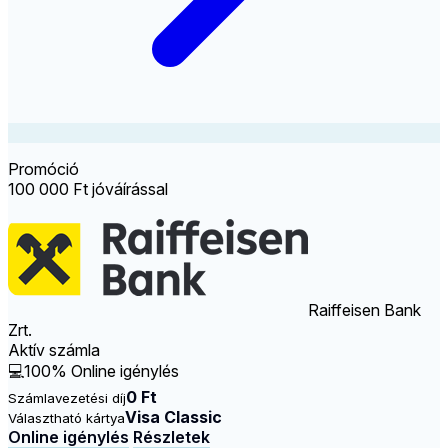
Promóció
100 000 Ft jóváírással
Raiffeisen Bank
Zrt.
Aktív számla
💻
100% Online igénylés
0 Ft
Számlavezetési díj
Visa Classic
Választható kártya
Online igénylés
Részletek