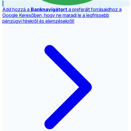
Add hozzá a
Banknavigátort
a preferált forrásaidhoz a
Google Keresőben, hogy ne maradj le a legfrissebb
pénzügyi hírekről és elemzésekről!