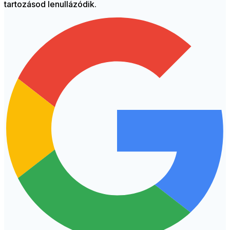
tartozásod lenullázódik.