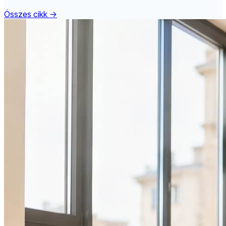
Összes cikk →