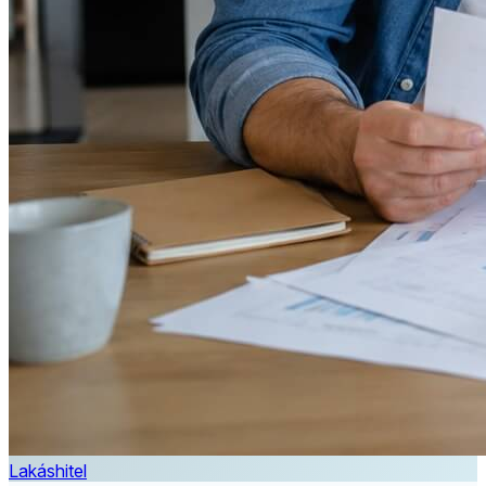
Lakáshitel