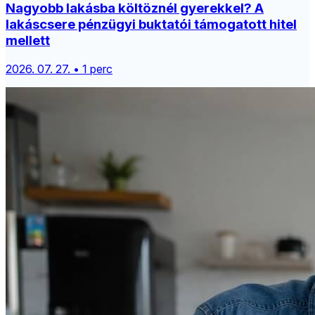
Nagyobb lakásba költöznél gyerekkel? A
lakáscsere pénzügyi buktatói támogatott hitel
mellett
2026. 07. 27. • 1 perc