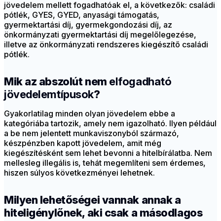
jövedelem mellett fogadhatóak el, a következők: családi
pótlék, GYES, GYED, anyasági támogatás,
gyermektartási díj, gyermekgondozási díj, az
önkormányzati gyermektartási díj megelőlegezése,
illetve az önkormányzati rendszeres kiegészítő családi
pótlék.
Mik az abszolút nem
elfogadható
jövedelemtípusok
?
Gyakorlatilag minden olyan jövedelem ebbe a
kategóriába tartozik, amely nem igazolható. Ilyen például
a be nem jelentett munkaviszonyból származó,
készpénzben kapott jövedelem, amit még
kiegészítésként sem lehet bevonni a hitelbírálatba. Nem
mellesleg illegális is, tehát megemlíteni sem érdemes,
hiszen súlyos következményei lehetnek.
Milyen lehetőségei vannak annak a
hiteligénylőnek, aki csak a másodlagos