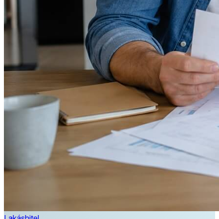
Lakáshitel