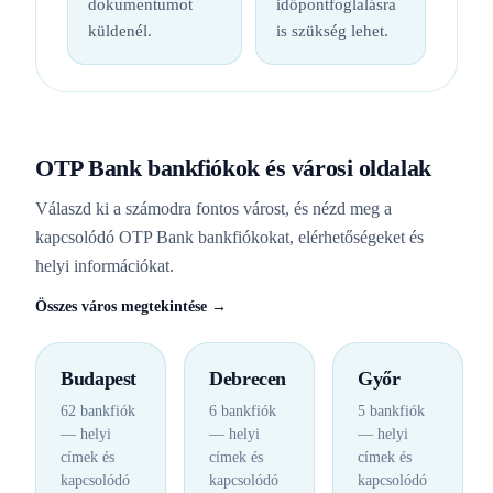
dokumentumot
időpontfoglalásra
küldenél.
is szükség lehet.
OTP Bank bankfiókok és városi oldalak
Válaszd ki a számodra fontos várost, és nézd meg a
kapcsolódó OTP Bank bankfiókokat, elérhetőségeket és
helyi információkat.
Összes város megtekintése →
Budapest
Debrecen
Győr
62 bankfiók
6 bankfiók
5 bankfiók
— helyi
— helyi
— helyi
címek és
címek és
címek és
kapcsolódó
kapcsolódó
kapcsolódó