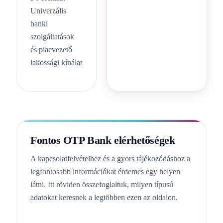
Univerzális
banki
szolgáltatások
és piacvezető
lakossági kínálat
Fontos OTP Bank elérhetőségek
A kapcsolatfelvételhez és a gyors tájékozódáshoz a
legfontosabb információkat érdemes egy helyen
látni. Itt röviden összefoglaltuk, milyen típusú
adatokat keresnek a legtöbben ezen az oldalon.