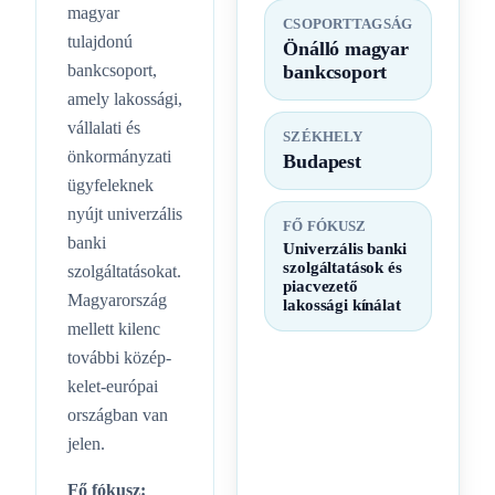
magyar
CSOPORTTAGSÁG
tulajdonú
Önálló magyar
bankcsoport,
bankcsoport
amely lakossági,
vállalati és
SZÉKHELY
önkormányzati
Budapest
ügyfeleknek
nyújt univerzális
FŐ FÓKUSZ
banki
Univerzális banki
szolgáltatások és
szolgáltatásokat.
piacvezető
Magyarország
lakossági kínálat
mellett kilenc
további közép-
kelet-európai
országban van
jelen.
Fő fókusz: