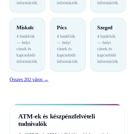
információk.
információk.
információk.
Miskolc
Pécs
Szeged
4 bankfiók
4 bankfiók
4 bankfiók
— helyi
— helyi
— helyi
címek és
címek és
címek és
kapcsolódó
kapcsolódó
kapcsolódó
információk.
információk.
információk.
Összes 202 város →
ATM-ek és készpénzfelvételi
tudnivalók