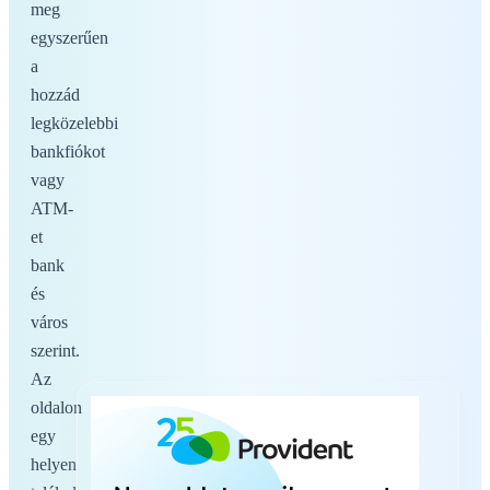
meg
egyszerűen
a
hozzád
legközelebbi
bankfiókot
vagy
ATM-
et
bank
és
város
szerint.
Az
oldalon
egy
helyen