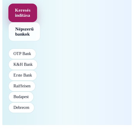
Keresés
indítása
Népszerű
bankok
OTP Bank
K&H Bank
Erste Bank
Raiffeisen
Budapest
Debrecen