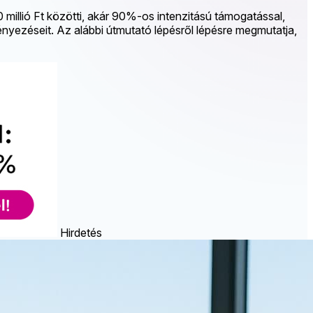
0 millió Ft közötti, akár 90%-os intenzitású támogatással,
nyezéseit. Az alábbi útmutató lépésről lépésre megmutatja,
Hirdetés