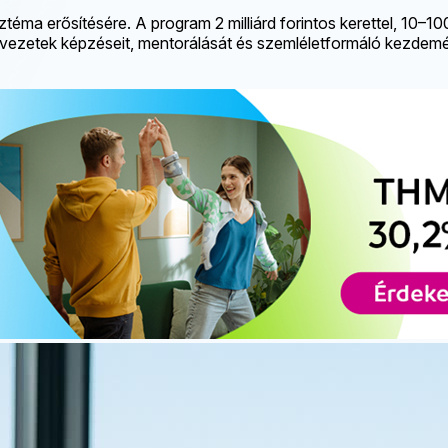
téma erősítésére. A program 2 milliárd forintos kerettel, 10–10
zervezetek képzéseit, mentorálását és szemléletformáló kezdemé