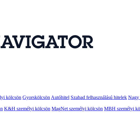
lyi kölcsön
Gyorskölcsön
Autóhitel
Szabad felhasználású hitelek
Nagy 
ön
K&H személyi kölcsön
MagNet személyi kölcsön
MBH személyi kö