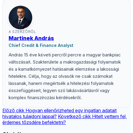
A SZERZŐRŐL
Martinek András
Chief Credit & Finance Analyst
András 15 éve követi percről percre a magyar bankpiac
változásait. Szakterülete a makrogazdasági folyamatok
és a kamatkörnyezet hatásainak elemzése a lakossági
hitelekre. Célja, hogy az olvasók ne csak számokat
lássanak, hanem megértsék a hitelezési folyamatok
összefüggéseit, legyen szó lakásvásárlásról vagy
komplex finanszírozási kérdésekről.
Előző cikk
Hogyan ellenőrizheted egy ingatlan adatait
hivatalos tulajdoni lappal?
Következő cikk
Hitelt vettem fel,
érdemes tőzsdére befektetni?