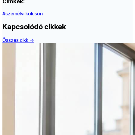
Címkék:
#személyi kölcsön
Kapcsolódó cikkek
Összes cikk →