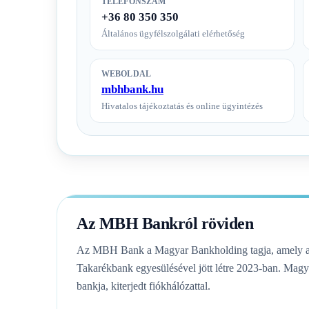
TELEFONSZÁM
+36 80 350 350
Általános ügyfélszolgálati elérhetőség
WEBOLDAL
mbhbank.hu
Hivatalos tájékoztatás és online ügyintézés
Az MBH Bankról röviden
Az MBH Bank a Magyar Bankholding tagja, amely 
Takarékbank egyesülésével jött létre 2023-ban. Mag
bankja, kiterjedt fiókhálózattal.