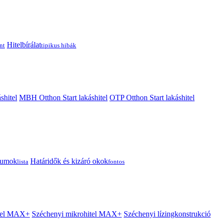
Hitelbírálat
nt
tipikus hibák
shitel
MBH Otthon Start lakáshitel
OTP Otthon Start lakáshitel
tumok
Határidők és kizáró okok
lista
fontos
itel MAX+
Széchenyi mikrohitel MAX+
Széchenyi lízingkonstrukció