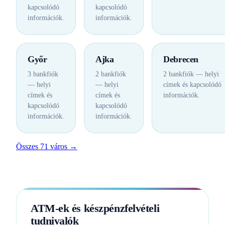
kapcsolódó
kapcsolódó
információk.
információk.
Győr
Ajka
Debrecen
3 bankfiók
2 bankfiók
2 bankfiók — helyi
— helyi
— helyi
címek és kapcsolódó
címek és
címek és
információk.
kapcsolódó
kapcsolódó
információk.
információk.
Összes 71 város →
ATM-ek és készpénzfelvételi
tudnivalók