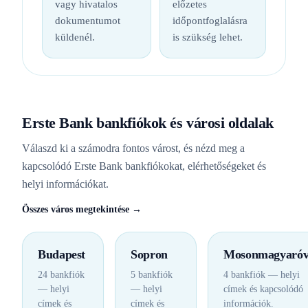
vagy hivatalos
előzetes
dokumentumot
időpontfoglalásra
küldenél.
is szükség lehet.
Erste Bank bankfiókok és városi oldalak
Válaszd ki a számodra fontos várost, és nézd meg a
kapcsolódó Erste Bank bankfiókokat, elérhetőségeket és
helyi információkat.
Összes város megtekintése →
Budapest
Sopron
Mosonmagyaróv
24 bankfiók
5 bankfiók
4 bankfiók — helyi
— helyi
— helyi
címek és kapcsolódó
címek és
címek és
információk.