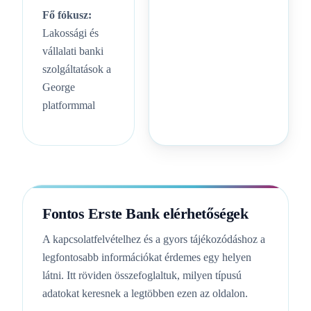
Fő fókusz:
Lakossági és
vállalati banki
szolgáltatások a
George
platformmal
Fontos Erste Bank elérhetőségek
A kapcsolatfelvételhez és a gyors tájékozódáshoz a
legfontosabb információkat érdemes egy helyen
látni. Itt röviden összefoglaltuk, milyen típusú
adatokat keresnek a legtöbben ezen az oldalon.