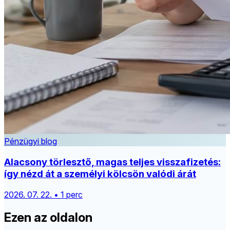
Pénzügyi blog
Alacsony törlesztő, magas teljes visszafizetés:
így nézd át a személyi kölcsön valódi árát
2026. 07. 22. • 1 perc
Ezen az oldalon