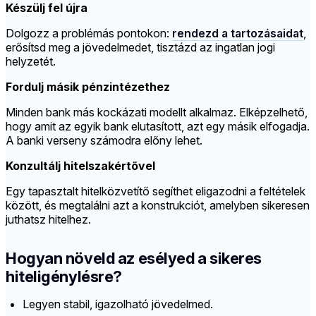
Készülj fel újra
Dolgozz a problémás pontokon:
rendezd a tartozásaidat
,
erősítsd meg a jövedelmedet, tisztázd az ingatlan jogi
helyzetét.
Fordulj másik pénzintézethez
Minden bank más kockázati modellt alkalmaz. Elképzelhető,
hogy amit az egyik bank elutasított, azt egy másik elfogadja.
A banki verseny számodra előny lehet.
Konzultálj hitelszakértővel
Egy tapasztalt hitelközvetítő segíthet eligazodni a feltételek
között, és megtalálni azt a konstrukciót, amelyben sikeresen
juthatsz hitelhez.
Hogyan növeld az esélyed a sikeres
hiteligénylésre?
Legyen stabil, igazolható jövedelmed.