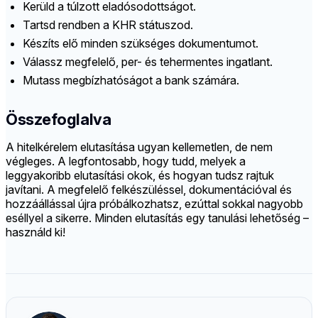
Kerüld a túlzott eladósodottságot.
Tartsd rendben a KHR státuszod.
Készíts elő minden szükséges dokumentumot.
Válassz megfelelő, per- és tehermentes ingatlant.
Mutass megbízhatóságot a bank számára.
Összefoglalva
A hitelkérelem elutasítása ugyan kellemetlen, de nem
végleges. A legfontosabb, hogy tudd, melyek a
leggyakoribb elutasítási okok, és hogyan tudsz rajtuk
javítani. A megfelelő felkészüléssel, dokumentációval és
hozzáállással újra próbálkozhatsz, ezúttal sokkal nagyobb
eséllyel a sikerre. Minden elutasítás egy tanulási lehetőség –
használd ki!