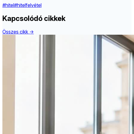
#hitel
#hitelfelvétel
Kapcsolódó cikkek
Összes cikk →