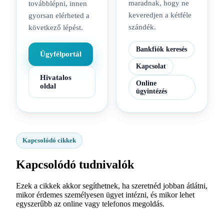
maradnak, hogy ne
továbblépni, innen
keveredjen a kétféle
gyorsan elérheted a
szándék.
következő lépést.
Bankfiók keresés
Ügyfélportál
Kapcsolat
Hivatalos
Online
oldal
ügyintézés
Kapcsolódó cikkek
Kapcsolódó tudnivalók
Ezek a cikkek akkor segíthetnek, ha szeretnéd jobban átlátni,
mikor érdemes személyesen ügyet intézni, és mikor lehet
egyszerűbb az online vagy telefonos megoldás.