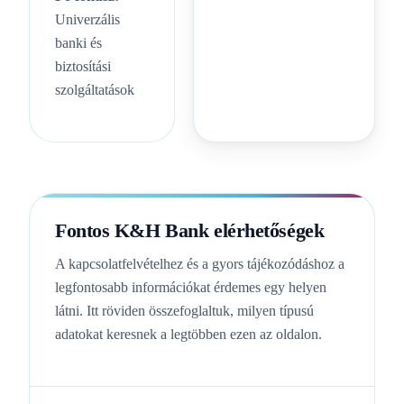
Univerzális
banki és
biztosítási
szolgáltatások
Fontos K&H Bank elérhetőségek
A kapcsolatfelvételhez és a gyors tájékozódáshoz a
legfontosabb információkat érdemes egy helyen
látni. Itt röviden összefoglaltuk, milyen típusú
adatokat keresnek a legtöbben ezen az oldalon.