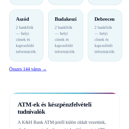
Aszód
Budakeszi
Debrecen
2 bankfiók
2 bankfiók
2 bankfiók
— helyi
— helyi
— helyi
címek és
címek és
címek és
kapcsolódó
kapcsolódó
kapcsolódó
információk.
információk.
információk.
Összes 144 város →
ATM-ek és készpénzfelvételi
tudnivalók
A K&H Bank ATM-jeiről külön oldalt vezetünk,