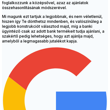
foglalkozzunk a középsővel, azaz az ajánlatok
összehasonlításának módszerével.
Mi magunk ezt tartjuk a legjobbnak, és nem véletlenül,
hiszen így Te dönthetsz mindenben, és valószínűleg a
legjobb konstrukciót választod majd, míg a banki
ügyintéző csak az adott bank termékeit tudja ajánlani, a
szakértő pedig lehetséges, hogy azt ajánlja majd,
amelyből a legmagasabb jutalékot kapja.