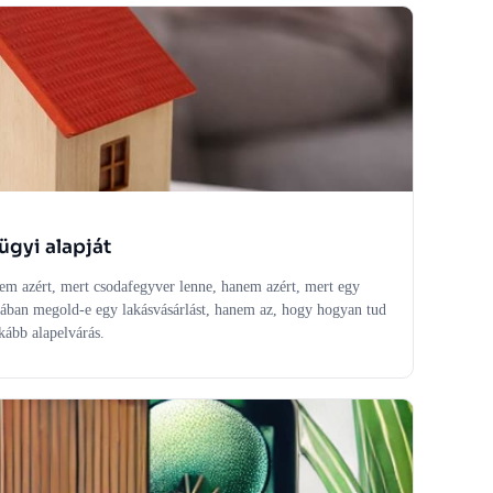
ügyi alapját
Nem azért, mert csodafegyver lenne, hanem azért, mert egy
gában megold-e egy lakásvásárlást, hanem az, hogy hogyan tud
kább alapelvárás.