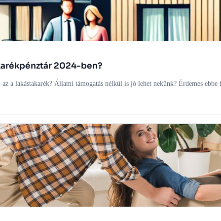
akarékpénztár 2024-ben?
 az a lakástakarék? Állami támogatás nélkül is jó lehet nekünk? Érdemes ebbe 