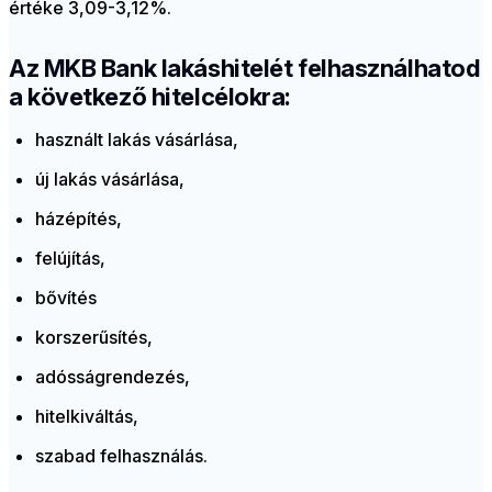
értéke 3,09-3,12%.
Az MKB Bank lakáshitelét felhasználhatod
a következő hitelcélokra:
használt lakás vásárlása,
új lakás vásárlása,
házépítés,
felújítás,
bővítés
korszerűsítés,
adósságrendezés,
hitelkiváltás,
szabad felhasználás.