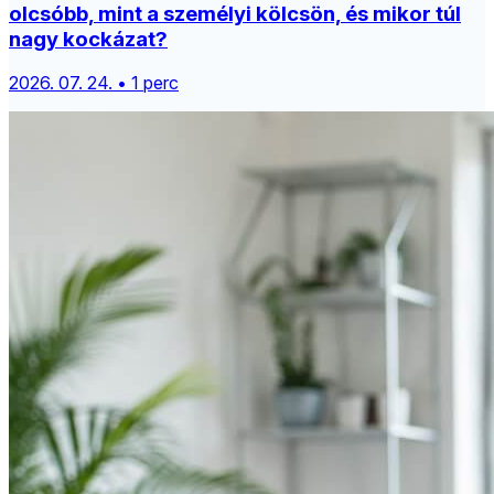
olcsóbb, mint a személyi kölcsön, és mikor túl
nagy kockázat?
2026. 07. 24. • 1 perc