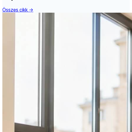
Összes cikk →