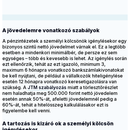
A jövedelemre vonatkozó szabályok
A pénzintézetek a személyi kölcsönök igénylésekor egy
bizonyos szintű nettó jövedelmet várnak el. Ez a legtöbb
esetben a mindenkori minimálbér, de persze ez sem
egységes – több és kevesebb is lehet. Az igénylés során
ezt ellenőrzik, tehát az ezt igazoló, minimum 3,
maximum 6 hónapra vonatkozó bankszámlakivonatokat
be kell nyújtani, de például a vállalkozók hiteligénylése
esetén 12 hónapra vonatkozó keresetigazolásra van
szükség. A
JTM szabályozás
miatt a törlesztőrészlet
nem haladhatja meg 500.000 forint nettó jövedelem
esetén annak 50%-át, afeletti jövedelemnél pedig a
60%-át, tehát a hitelösszeg kalkulálásakor ezt is
figyelembe kell venni.
A tartozás is kizáró ok a személyi kölcsön
igénylésekor