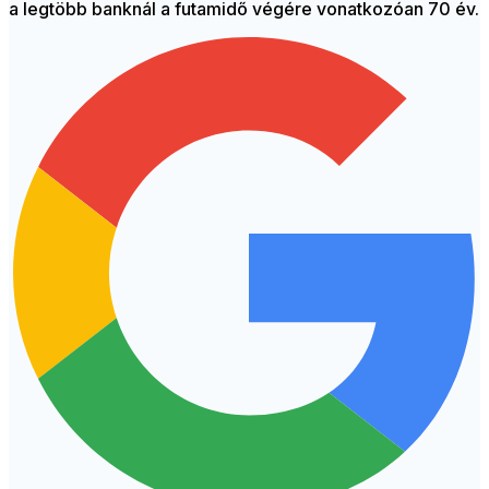
a legtöbb banknál a futamidő végére vonatkozóan 70 év.