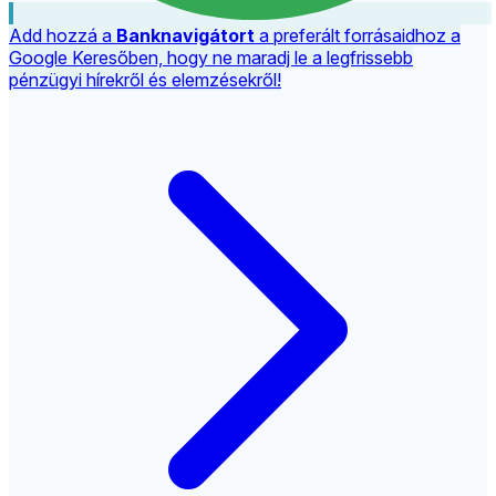
Add hozzá a
Banknavigátort
a preferált forrásaidhoz a
Google Keresőben, hogy ne maradj le a legfrissebb
pénzügyi hírekről és elemzésekről!